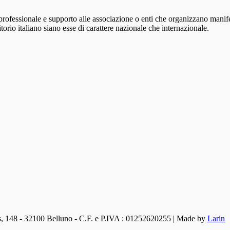
ofessionale e supporto alle associazione o enti che organizzano manife
torio italiano siano esse di carattere nazionale che internazionale.
s, 148 - 32100 Belluno - C.F. e P.IVA : 01252620255 | Made by
Larin