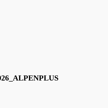
oi 2026_ALPENPLUS