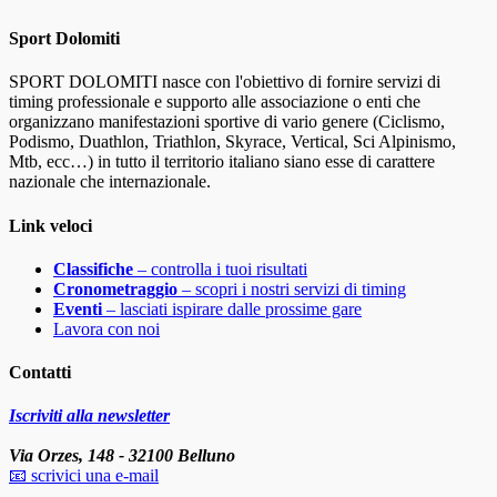
Sport Dolomiti
SPORT DOLOMITI nasce con l'obiettivo di fornire servizi di
timing professionale e supporto alle associazione o enti che
organizzano manifestazioni sportive di vario genere (Ciclismo,
Podismo, Duathlon, Triathlon, Skyrace, Vertical, Sci Alpinismo,
Mtb, ecc…) in tutto il territorio italiano siano esse di carattere
nazionale che internazionale.
Link veloci
Classifiche
– controlla i tuoi risultati
Cronometraggio
– scopri i nostri servizi di timing
Eventi
– lasciati ispirare dalle prossime gare
Lavora con noi
Contatti
Iscriviti alla newsletter
Via Orzes, 148 - 32100 Belluno
📧 scrivici una e-mail