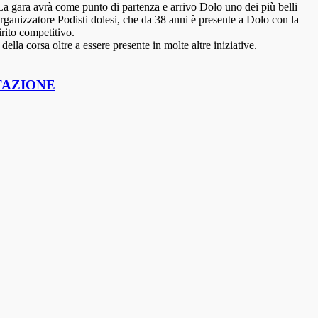
 gara avrà come punto di partenza e arrivo Dolo uno dei più belli
 organizzatore Podisti dolesi, che da 38 anni è presente a Dolo con la
rito competitivo.
la corsa oltre a essere presente in molte altre iniziative.
TAZIONE