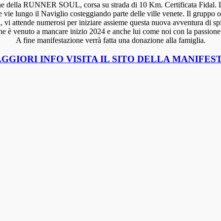
ne della RUNNER SOUL, corsa su strada di 10 Km. Certificata Fidal. La
le vie lungo il Naviglio costeggiando parte delle ville venete. Il gruppo
i, vi attende numerosi per iniziare assieme questa nuova avventura di spi
è venuto a mancare inizio 2024 e anche lui come noi con la passione del
A fine manifestazione verrà fatta una donazione alla famiglia.
GGIORI INFO VISITA IL SITO DELLA MANIFES