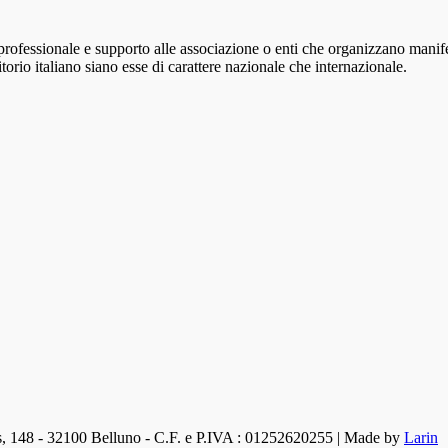
ofessionale e supporto alle associazione o enti che organizzano manife
torio italiano siano esse di carattere nazionale che internazionale.
s, 148 - 32100 Belluno - C.F. e P.IVA : 01252620255 | Made by
Larin