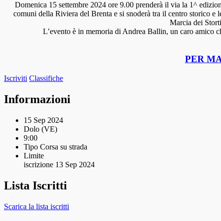
Domenica 15 settembre 2024 ore 9.00 prenderà il via la 1^ edizio
comuni della Riviera del Brenta e si snoderà tra il centro storico e 
Marcia dei Stort
L’evento è in memoria di Andrea Ballin, un caro amico che 
PER MA
Iscriviti
Classifiche
Informazioni
15 Sep 2024
Dolo (VE)
9:00
Tipo
Corsa su strada
Limite
iscrizione
13 Sep 2024
Lista Iscritti
Scarica la lista iscritti