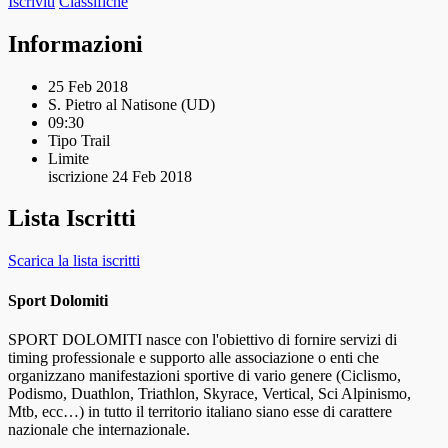
Iscriviti
Classifiche
Informazioni
25 Feb 2018
S. Pietro al Natisone (UD)
09:30
Tipo
Trail
Limite
iscrizione
24 Feb 2018
Lista Iscritti
Scarica la lista iscritti
Sport Dolomiti
SPORT DOLOMITI nasce con l'obiettivo di fornire servizi di
timing professionale e supporto alle associazione o enti che
organizzano manifestazioni sportive di vario genere (Ciclismo,
Podismo, Duathlon, Triathlon, Skyrace, Vertical, Sci Alpinismo,
Mtb, ecc…) in tutto il territorio italiano siano esse di carattere
nazionale che internazionale.