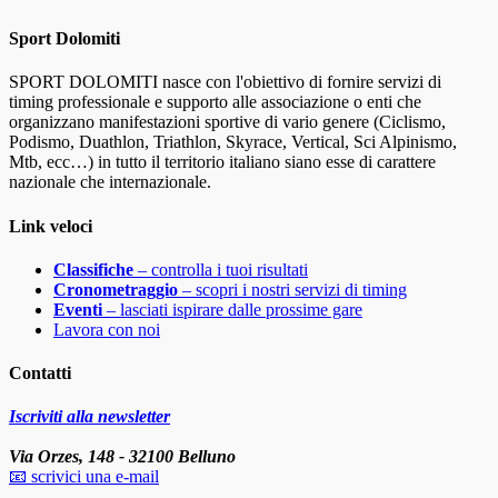
Sport Dolomiti
SPORT DOLOMITI nasce con l'obiettivo di fornire servizi di
timing professionale e supporto alle associazione o enti che
organizzano manifestazioni sportive di vario genere (Ciclismo,
Podismo, Duathlon, Triathlon, Skyrace, Vertical, Sci Alpinismo,
Mtb, ecc…) in tutto il territorio italiano siano esse di carattere
nazionale che internazionale.
Link veloci
Classifiche
– controlla i tuoi risultati
Cronometraggio
– scopri i nostri servizi di timing
Eventi
– lasciati ispirare dalle prossime gare
Lavora con noi
Contatti
Iscriviti alla newsletter
Via Orzes, 148 - 32100 Belluno
📧 scrivici una e-mail