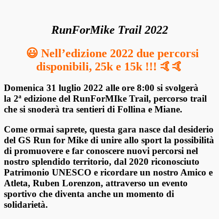
RunForMike Trail 2022
😃
Nell’edizione 2022 due percorsi
disponibili, 25k e 15k !!! 🤙🤙
Domenica 31 luglio 2022 alle ore 8:00
si svolgerà
la
2ª edizione del RunForMIke Trail,
percorso trail
che si snoderà tra sentieri di Follina e Miane.
Come ormai saprete, questa gara nasce dal desiderio
del GS Run for Mike
di unire allo sport la possibilità
di promuovere e far conoscere nuovi percorsi nel
nostro splendido
territorio, dal 2020 riconosciuto
Patrimonio UNESCO e
ricordare un nostro Amico e
Atleta, Ruben
Lorenzon, attraverso un evento
sportivo che diventa anche un momento di
solidarietà
.