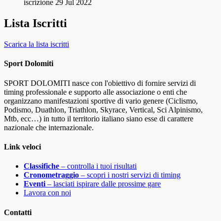
iscrizione
29 Jul 2022
Lista Iscritti
Scarica la lista iscritti
Sport Dolomiti
SPORT DOLOMITI nasce con l'obiettivo di fornire servizi di
timing professionale e supporto alle associazione o enti che
organizzano manifestazioni sportive di vario genere (Ciclismo,
Podismo, Duathlon, Triathlon, Skyrace, Vertical, Sci Alpinismo,
Mtb, ecc…) in tutto il territorio italiano siano esse di carattere
nazionale che internazionale.
Link veloci
Classifiche
– controlla i tuoi risultati
Cronometraggio
– scopri i nostri servizi di timing
Eventi
– lasciati ispirare dalle prossime gare
Lavora con noi
Contatti