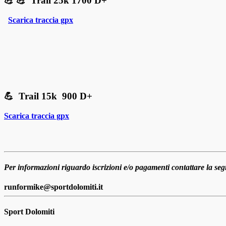
💪 💪 Trail 25k 1700 D+
Scarica traccia gpx
💪 Trail 15k 900 D+
Scarica traccia gpx
Per informazioni riguardo iscrizioni e/o pagamenti contattare la segr
runformike@sportdolomiti.it
Sport Dolomiti