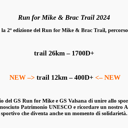
Run for Mike & Brac Trail 2024
 la
2ª edizione del Run for Mike & Brac Trail,
percorso
trail 26km – 1700D+
NEW –>
trail 12km – 400D+
<– NEW
rio del GS Run for Mike e GS Valsana
di unire allo spo
iconosciuto Patrimonio UNESCO e
ricordare un nostro 
sportivo che diventa anche un momento di solidarietà
.