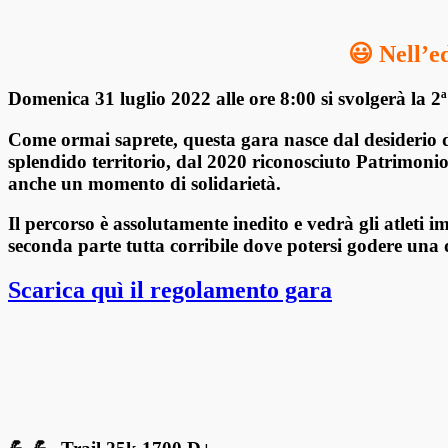
😃
Nell’ed
Domenica 31 luglio 2022 alle ore 8:00
si svolgerà la
2ª
Come ormai saprete, questa gara nasce dal desiderio
splendido
territorio, dal 2020 riconosciuto Patrim
anche un momento di solidarietà
.
Il percorso è assolutamente
inedito e vedrà gli atleti
seconda parte tutta corribile dove
potersi godere una 
Scarica quì il regolamento gara