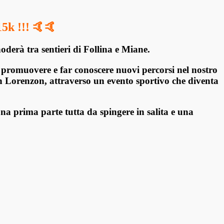
15k !!! 🤙🤙
noderà tra sentieri di Follina e Miane.
di promuovere e far conoscere nuovi percorsi nel nostro
en
Lorenzon, attraverso un evento sportivo che diventa
na prima parte tutta da spingere in salita e una