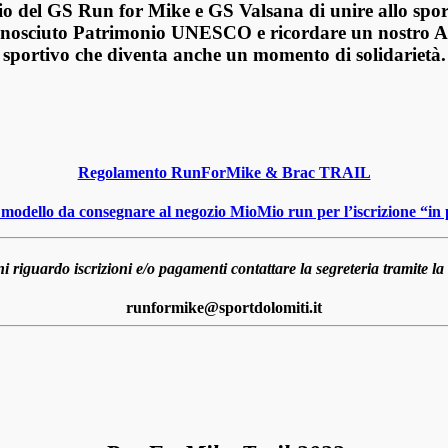
rio del GS Run for Mike e GS Valsana
di unire allo spo
iconosciuto Patrimonio UNESCO e
ricordare un nostro 
sportivo che diventa anche un momento di solidarietà
.
Regolamento RunForMike & Brac TRAIL
l modello da consegnare al negozio MioMio run per l’iscrizione “in
i riguardo iscrizioni e/o pagamenti contattare la segreteria tramite la
runformike@sportdolomiti.it