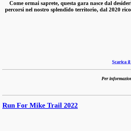
Come ormai saprete, questa gara nasce dal deside
percorsi nel nostro splendido
territorio, dal 2020 r
Scarica i
Per informazion
Run For Mike Trail 2022