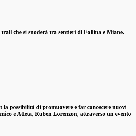
 trail
che si snoderà tra sentieri di Follina e Miane.
rt la possibilità di promuovere e far conoscere nuovi
Amico e Atleta, Ruben
Lorenzon, attraverso un evento